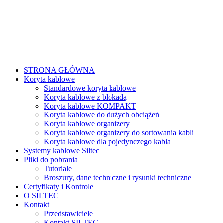
STRONA GŁÓWNA
Koryta kablowe
Standardowe koryta kablowe
Koryta kablowe z blokadą
Koryta kablowe KOMPAKT
Koryta kablowe do dużych obciążeń
Koryta kablowe organizery
Koryta kablowe organizery do sortowania kabli
Koryta kablowe dla pojedynczego kabla
Systemy kablowe Siltec
Pliki do pobrania
Tutoriale
Broszury, dane techniczne i rysunki techniczne
Certyfikaty i Kontrole
O SILTEC
Kontakt
Przedstawiciele
Kontakt SILTEC