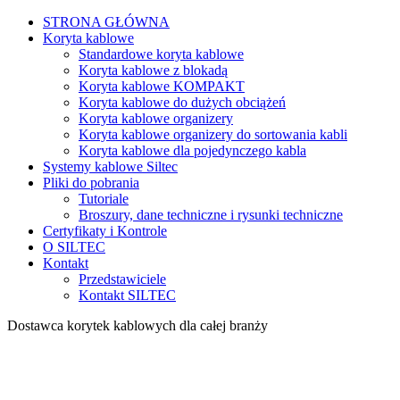
STRONA GŁÓWNA
Koryta kablowe
Standardowe koryta kablowe
Koryta kablowe z blokadą
Koryta kablowe KOMPAKT
Koryta kablowe do dużych obciążeń
Koryta kablowe organizery
Koryta kablowe organizery do sortowania kabli
Koryta kablowe dla pojedynczego kabla
Systemy kablowe Siltec
Pliki do pobrania
Tutoriale
Broszury, dane techniczne i rysunki techniczne
Certyfikaty i Kontrole
O SILTEC
Kontakt
Przedstawiciele
Kontakt SILTEC
Dostawca korytek kablowych dla całej branży