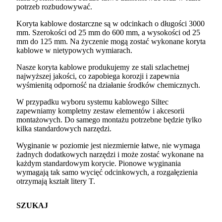
potrzeb rozbudowywać.
Koryta kablowe dostarczne są w odcinkach o długości 3000
mm. Szerokości od 25 mm do 600 mm, a wysokości od 25
mm do 125 mm. Na życzenie mogą zostać wykonane koryta
kablowe w nietypowych wymiarach.
Nasze koryta kablowe produkujemy ze stali szlachetnej
najwyższej jakości, co zapobiega korozji i zapewnia
wyśmienitą odporność na działanie środków chemicznych.
W przypadku wyboru systemu kablowego Siltec
zapewniamy kompletny zestaw elementów i akcesorii
montażowych. Do samego montażu potrzebne będzie tylko
kilka standardowych narzędzi.
Wyginanie w poziomie jest niezmiernie łatwe, nie wymaga
żadnych dodatkowych narzędzi i może zostać wykonane na
każdym standardowym korycie. Pionowe wyginania
wymagają tak samo wycięć odcinkowych, a rozgałęzienia
otrzymają kształt litery T.
SZUKAJ