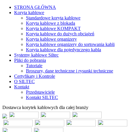
STRONA GŁÓWNA
Koryta kablowe
Standardowe koryta kablowe
Koryta kablowe z blokadą
Koryta kablowe KOMPAKT
Koryta kablowe do dużych obciążeń
Koryta kablowe organizery
Koryta kablowe organizery do sortowania kabli
Koryta kablowe dla pojedynczego kabla
Systemy kablowe Siltec
Pliki do pobrania
Tutoriale
Broszury, dane techniczne i rysunki techniczne
Certyfikaty i Kontrole
O SILTEC
Kontakt
Przedstawiciele
Kontakt SILTEC
Dostawca korytek kablowych dla całej branży