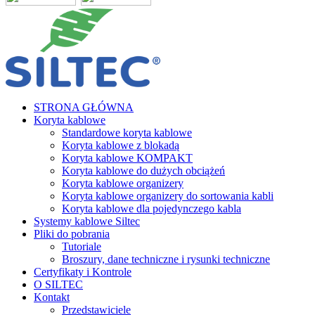
STRONA GŁÓWNA
Koryta kablowe
Standardowe koryta kablowe
Koryta kablowe z blokadą
Koryta kablowe KOMPAKT
Koryta kablowe do dużych obciążeń
Koryta kablowe organizery
Koryta kablowe organizery do sortowania kabli
Koryta kablowe dla pojedynczego kabla
Systemy kablowe Siltec
Pliki do pobrania
Tutoriale
Broszury, dane techniczne i rysunki techniczne
Certyfikaty i Kontrole
O SILTEC
Kontakt
Przedstawiciele