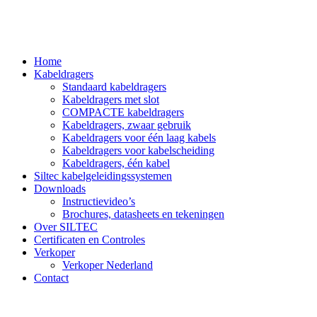
Home
Kabeldragers
Standaard kabeldragers
Kabeldragers met slot
COMPACTE kabeldragers
Kabeldragers, zwaar gebruik
Kabeldragers voor één laag kabels
Kabeldragers voor kabelscheiding
Kabeldragers, één kabel
Siltec kabelgeleidingssystemen
Downloads
Instructievideo’s
Brochures, datasheets en tekeningen
Over SILTEC
Certificaten en Controles
Verkoper
Verkoper Nederland
Contact