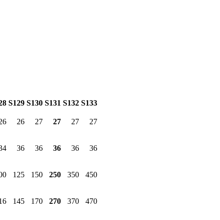
28
S129
S130
S131
S132
S133
26
26
27
27
27
27
34
36
36
36
36
36
00
125
150
250
350
450
16
145
170
270
370
470